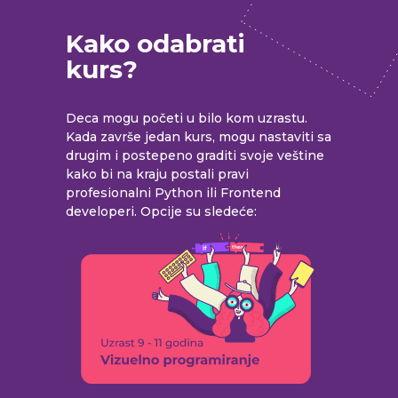
Kako odabrati
kurs?
Deca mogu početi u bilo kom uzrastu.
Kada završe jedan kurs, mogu nastaviti sa
drugim i postepeno graditi svoje veštine
kako bi na kraju postali pravi
profesionalni Python ili Frontend
developeri. Opcije su sledeće: