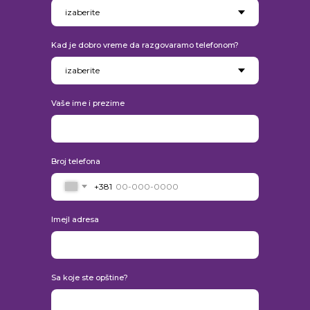
Kad je dobro vreme da razgovaramo telefonom?
Vaše ime i prezime
Broj telefona
+381
Imejl adresa
Sa koje ste opštine?