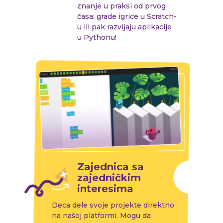
znanje u praksi od prvog
časa: grade igrice u Scratch-
u ili pak razvijaju aplikacije
u Pythonu!
Zajednica sa
zajedničkim
interesima
Deca dele svoje projekte direktno
na našoj platformi. Mogu da