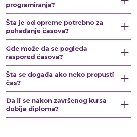
programiranja?
Šta je od opreme potrebno za
pohađanje časova?
Gde može da se pogleda
raspored časova?
Šta se događa ako neko propusti
čas?
Da li se nakon završenog kursa
dobija diploma?